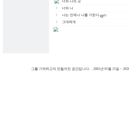
너와 나의 곳
너와 나
3
나는 언제나 나를 가둔다
2
(1)
그대에게
1
그를 기억하고자 만들어진 공간입니다… 2001년 01월 21일 ~ 202