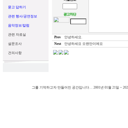
묻고 답하기
광고차단
관련 행사/공연정보
음악정보/칼럼
관련 자료실
Prev
안녕하세요.
설문조사
Next
안녕하세요 오랜만이에요
건의사항
그를 기억하고자 만들어진 공간입니다… 2001년 01월 21일 ~ 202