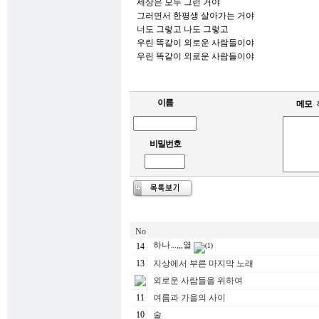
세상은 모두 그런 거야
그러면서 한평생 살아가는 거야
너도 그렇고 나도 그렇고
우린 똑같이 외로운 사람들이야
우린 똑같이 외로운 사람들이야
이름
메모
비밀번호
No
하나...,,,열
14
(1)
13
지상에서 부른 마지막 노래
외로운 사람들을 위하여
11
여름과 가을의 사이
10
술