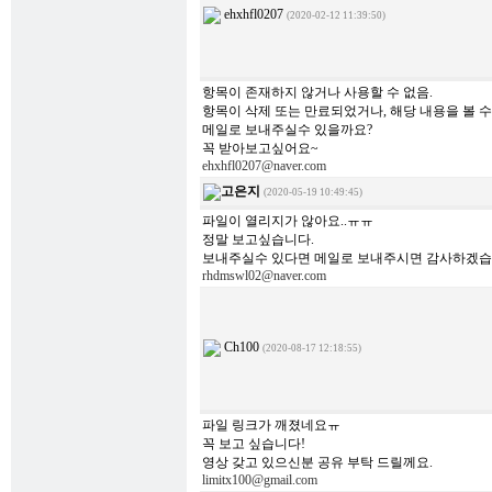
ehxhfl0207
(2020-02-12 11:39:50)
항목이 존재하지 않거나 사용할 수 없음.
항목이 삭제 또는 만료되었거나, 해당 내용을 볼 
메일로 보내주실수 있을까요?
꼭 받아보고싶어요~
ehxhfl0207@naver.com
고은지
(2020-05-19 10:49:45)
파일이 열리지가 않아요..ㅠㅠ
정말 보고싶습니다.
보내주실수 있다면 메일로 보내주시면 감사하겠습
rhdmswl02@naver.com
Ch100
(2020-08-17 12:18:55)
파일 링크가 깨졌네요ㅠ
꼭 보고 싶습니다!
영상 갖고 있으신분 공유 부탁 드릴께요.
limitx100@gmail.com