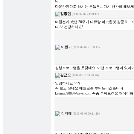
님.
다운안된다고 하시는 분들은... 다시 찬찬히 해보세
김종민
(2010-02-02 23:00:17)
며칠전에 봤던 20주기 다큐랑 비슷한것 같군요. 
다.^^ 건강하세요!
이완기
(2010-02-07 21:50:45)
실행프로그램을 못찾네요. 어떤 프로그램이 있어야
김근모
(2010-02-12 20:26:20)
안녕하세요 ^^*(
꼭 보고 싶네요 메일로좀 부탁드리겠습니다
keunmo9880@naver.com
꼭좀 부탁드려요 현식이형
김지혜
(2010-03-06 20:11:19)