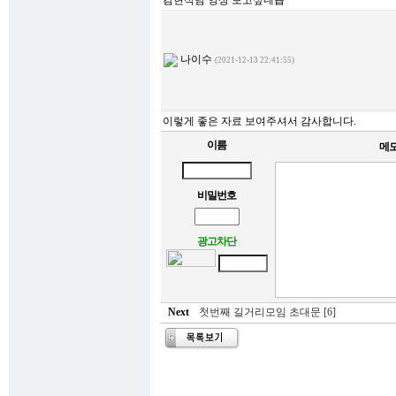
김현식님 영상 보고싶네욥
나이수
(2021-12-13 22:41:55)
이렇게 좋은 자료 보여주셔서 감사합니다.
이름
메
비밀번호
광고차단
Next
첫번째 길거리모임 초대문 [6]