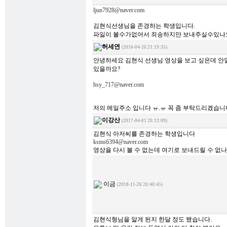
ljun7928@naver.com
김현식선생님을 존경하는 학생입니다.
파일이 볼수가없어서 죄송하지만 보내주실수있나
허세연
(2016-04-20 21:19:35)
안녕하세요 김현식 선생님 영상을 보고 싶은데 안열
있을까요?
hsy_717@naver.com
저의 메일주소 입니다 ㅠ.ㅠ 꼭 좀 부탁드리겠습니
이강산
(2017-04-01 20:13:09)
김현식 아저씨를 존경하는 학생입니다
ksms6394@naver.com
영상을 다시 볼 수 없는데 여기로 보내드릴 수 없나
이금
(2018-11-26 20:40:45)
김현식형님을 알게 된지 한달 정도 됐습니다.