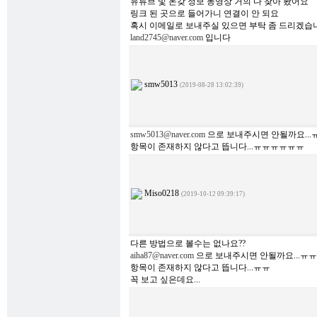
유튜브 및 온갖 정보 동영상 거의 다 찾아 봤어요
링크 된 곳으로 들어가니 연결이 안 되요
혹시 이메일로 보내주실 있으면 부탁 좀 드리겠습니
land2745@naver.com
입니다
smw5013
(2019-08-28 13:02:39)
smw5013@naver.com
으로 보내주시면 안될까요...
항목이 존재하지 않다고 뜹니다...ㅠㅠㅠㅠㅠㅠ
Miso0218
(2019-10-12 09:39:17)
다른 방법으로 볼수는 없나요??
aiha87@naver.com
으로 보내주시면 안될까요...ㅠㅠ
항목이 존재하지 않다고 뜹니다...ㅠㅠ
꼭 보고 싶은데요...