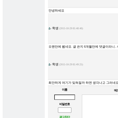
안녕하세요
학생
(2015-10-29 05:48:40)
오랜만에 뵙네요. 글 쓴지 6개월만에 댓글이라니..
학생
(2015-10-29 05:49:25)
희안하게 여기가 잊혀질까 하면 생각나고 그러네요..
이름
메
비밀번호
광고차단