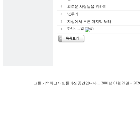
외로운 사람들을 위하여
4
넋두리
3
지상에서 부른 마지막 노래
2
하나...,,,열
(1)
1
그를 기억하고자 만들어진 공간입니다… 2001년 01월 21일 ~ 202