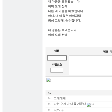
내 마음은 오염됐습니다.
이미 오래 전에
나는 내 마음을 버렸습니다.
아니, 내 마음은 아이처럼
항상 그렇게, 순수합니다.
내 영혼은 죽었습니다.
이미 오래 전에
이름
메모
작
비밀번호
No
그대에게
14
나는 언제나 나를 가둔다
(1)
13
너와 나
12