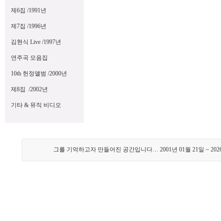
제6집 /1991년
제7집 /1996년
김현식 Live /1997년
연주곡 모음집
10th 헌정앨범 /2000년
제8집 /2002년
기타 & 뮤직 비디오
그를 기억하고자 만들어진 공간입니다… 2001년 01월 21일 ~ 202