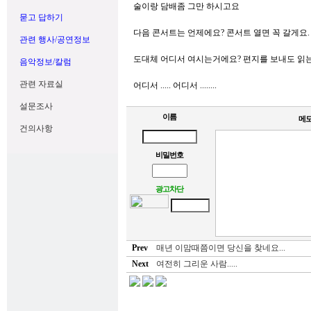
술이랑 담배좀 그만 하시고요
묻고 답하기
다음 콘서트는 언제에요? 콘서트 열면 꼭 갈게요.
관련 행사/공연정보
도대체 어디서 여시는거에요? 편지를 보내도 읽
음악정보/칼럼
관련 자료실
어디서 ..... 어디서 ........
설문조사
이름
메
건의사항
비밀번호
광고차단
Prev
매년 이맘때쯤이면 당신을 찾네요...
Next
여전히 그리운 사람.....