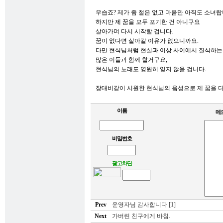
우습죠? 제가 좀 철은 없고 마음만 아직도 소녀랍
하지만 제 꿈을 모두 포기한 건 아니구요
살아가며 다시 시작할 겁니다.
꿈이 없다면 살아갈 이유가 없으니까요.
다만 현식님처럼 현실과 이상 사이에서 질식하는
많은 이들과 함께 할거구요,
현식님의 노래도 영원히 잊지 않을 겁니다.
장대비같이 시원한 현식님의 음성으로 제 꿈을 다
이름
메
비밀번호
광고차단
Prev
운영자님 감사합니다 [1]
Next
가버린 친구에게 바침.