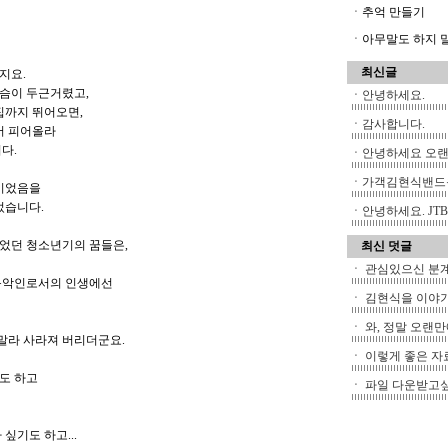
ㆍ추억 만들기
ㆍ아무말도 하지 말아
최신글
지요.
슴이 두근거렸고,
ㆍ
안녕하세요.
집까지 뛰어오면,
ㆍ
감사합니다.
서 피어올라
다.
ㆍ
안녕하세요 오
ㆍ
가객김현식밴드
들이었음을
었습니다.
ㆍ
안녕하세요. JTB
었던 청소년기의 꿈들은,
최신 덧글
ㆍ
관심있으신 분계시
 음악인로서의 인생에선
ㆍ
김현식을 이야기
ㆍ
와, 정말 오랜만
메말라 사라져 버리더군요.
ㆍ
이렇게 좋은 자료
도 하고
ㆍ
파일 다운받고싶은
싶기도 하고...