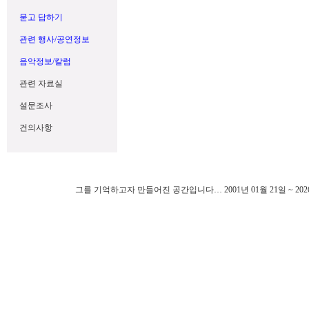
묻고 답하기
관련 행사/공연정보
음악정보/칼럼
관련 자료실
설문조사
건의사항
그를 기억하고자 만들어진 공간입니다… 2001년 01월 21일 ~ 202