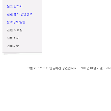
묻고 답하기
관련 행사/공연정보
음악정보/칼럼
관련 자료실
설문조사
건의사항
그를 기억하고자 만들어진 공간입니다… 2001년 01월 21일 ~ 202